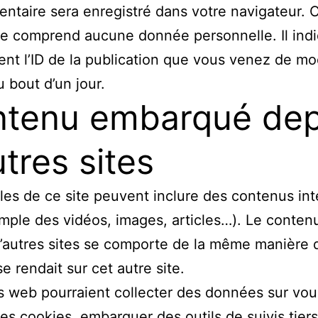
ntaire sera enregistré dans votre navigateur. 
e comprend aucune donnée personnelle. Il ind
nt l’ID de la publication que vous venez de modi
u bout d’un jour.
tenu embarqué dep
utres sites
cles de ce site peuvent inclure des contenus in
mple des vidéos, images, articles…). Le conten
’autres sites se comporte de la même manière q
se rendait sur cet autre site.
s web pourraient collecter des données sur vou
 des cookies, embarquer des outils de suivis tiers