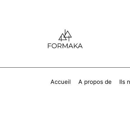
Accueil
A propos de
Ils