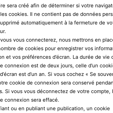
re sera créé afin de déterminer si votre naviga
les cookies. Il ne contient pas de données per
supprimé automatiquement à la fermeture de vo
ur.
 vous vous connecterez, nous mettrons en plac
nombre de cookies pour enregistrer vos informa
n et vos préférences d’écran. La durée de vie 
e connexion est de deux jours, celle d’un cook
 d’écran est d’un an. Si vous cochez « Se souve
otre cookie de connexion sera conservé penda
. Si vous vous déconnectez de votre compte, 
e connexion sera effacé.
iant ou en publiant une publication, un cookie