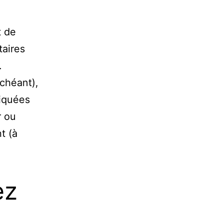
t de
aires
.
échéant),
iquées
r ou
t (à
e
ez