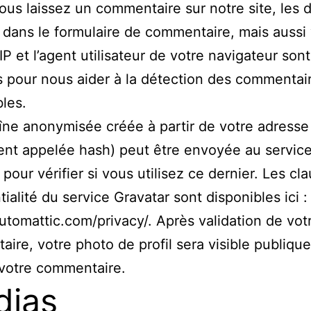
us laissez un commentaire sur notre site, les
s dans le formulaire de commentaire, mais aussi
IP et l’agent utilisateur de votre navigateur sont
s pour nous aider à la détection des commentai
bles.
ne anonymisée créée à partir de votre adresse
nt appelée hash) peut être envoyée au servic
 pour vérifier si vous utilisez ce dernier. Les cl
tialité du service Gravatar sont disponibles ici :
automattic.com/privacy/. Après validation de vot
ire, votre photo de profil sera visible publiqu
votre commentaire.
dias