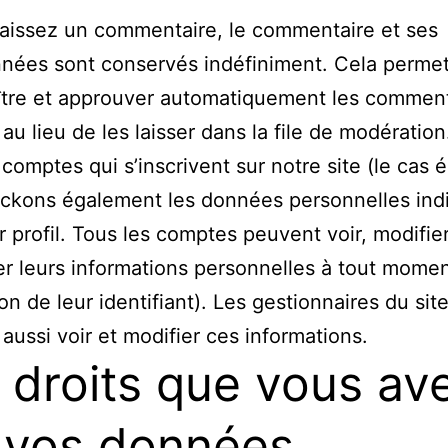
laissez un commentaire, le commentaire et ses
nées sont conservés indéfiniment. Cela perme
ître et approuver automatiquement les comment
 au lieu de les laisser dans la file de modération
 comptes qui s’inscrivent sur notre site (le cas 
ockons également les données personnelles ind
r profil. Tous les comptes peuvent voir, modifie
r leurs informations personnelles à tout momen
on de leur identifiant). Les gestionnaires du sit
aussi voir et modifier ces informations.
 droits que vous av
 vos données