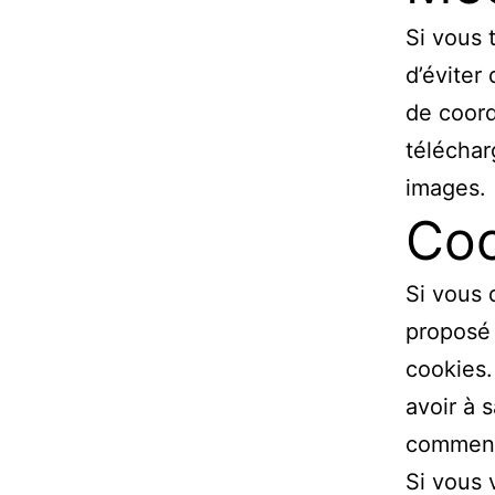
Si vous 
d’éviter
de coord
téléchar
images.
Coo
Si vous 
proposé 
cookies.
avoir à 
commenta
Si vous 