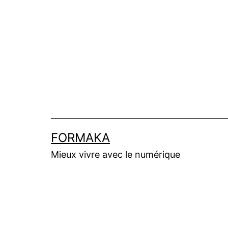
Aller
au
contenu
FORMAKA
Mieux vivre avec le numérique