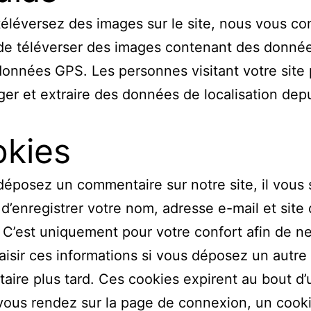
téléversez des images sur le site, nous vous co
 de téléverser des images contenant des donné
onnées GPS. Les personnes visitant votre site
ger et extraire des données de localisation dep
kies
déposez un commentaire sur notre site, il vous 
d’enregistrer votre nom, adresse e-mail et site
 C’est uniquement pour votre confort afin de n
saisir ces informations si vous déposez un autre
ire plus tard. Ces cookies expirent au bout d’
vous rendez sur la page de connexion, un cook